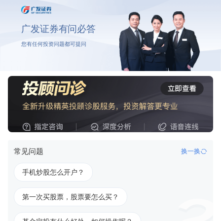
广发证券有问必答
您有任何投资问题都可提问
常见问题
换一换
手机炒股怎么开户？
第一次买股票，股票要怎么买？